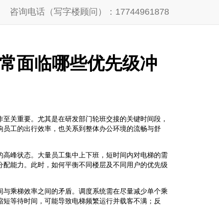
咨询电话（写字楼顾问）：17744961878
常面临哪些优先级冲
作至关重要。尤其是在研发部门轮班交接的关键时间段，
响员工的出行效率，也关系到整体办公环境的流畅与舒
的高峰状态。大量员工集中上下班，短时间内对电梯的需
分配能力。此时，如何平衡不同楼层及不同用户的优先级
间与乘梯效率之间的矛盾。调度系统需在尽量减少单个乘
缩短等待时间，可能导致电梯频繁运行并载客不满；反