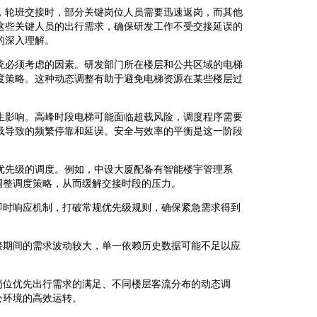
，轮班交接时，部分关键岗位人员需要迅速返岗，而其他
这些关键人员的出行需求，确保研发工作不受交接延误的
的深入理解。
统必须考虑的因素。研发部门所在楼层和公共区域的电梯
度策略。这种动态调整有助于避免电梯资源在某些楼层过
生影响。高峰时段电梯可能面临超载风险，调度程序需要
载导致的频繁停靠和延误。安全与效率的平衡是这一阶段
优先级的调度。例如，中设大厦配备有智能楼宇管理系
调整调度策略，从而缓解交接时段的压力。
即时响应机制，打破常规优先级规则，确保紧急需求得到
接期间的需求波动较大，单一依赖历史数据可能不足以应
岗位优先出行需求的满足、不同楼层客流分布的动态调
公环境的高效运转。