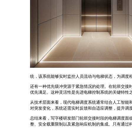
统，该系统能够实时监控人员流动与电梯状态，为调度
还有一种优先级冲突源于紧急情况的处理。在轮班交接
优先满足。这种灵活性是先进电梯控制系统的关键特性
从技术层面来看，现代电梯调度系统通常结合人工智能
对突发变化，系统还需实时反馈和自适应调整，提升调
总结来看，写字楼研发部门轮班交接时段的电梯调度面
整、安全载重限制以及紧急响应机制的集成。只有通过