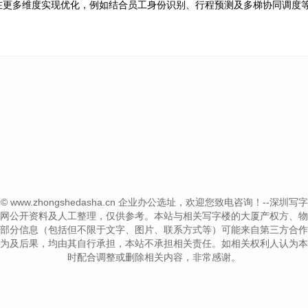
在更多维度实现优化，例如结合员工身份识别、行程预测及多梯协同调度
ht © www.zhongshedasha.cn 企业办公选址，欢迎您致电咨询！--深圳写字楼信息网-
网公开资料及人工整理，仅供参考。本站与相关写字楼的大厦产权方、物
部分信息（包括但不限于文字、图片、联系方式等）可能来自第三方合作
为及后果，均由其自行承担，本站不承担相关责任。如相关权利人认为本
时配合调整或删除相关内容，非常感谢。