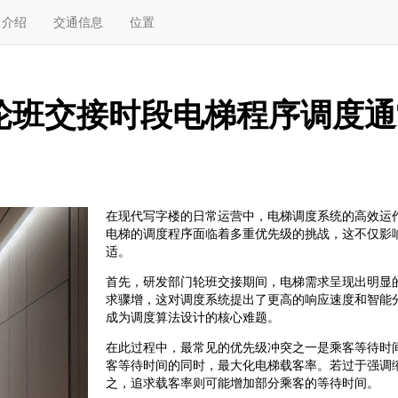
介绍
交通信息
位置
轮班交接时段电梯程序调度通
在现代写字楼的日常运营中，电梯调度系统的高效运
电梯的调度程序面临着多重优先级的挑战，这不仅影
适。
首先，研发部门轮班交接期间，电梯需求呈现出明显
求骤增，这对调度系统提出了更高的响应速度和智能
成为调度算法设计的核心难题。
在此过程中，最常见的优先级冲突之一是乘客等待时
客等待时间的同时，最大化电梯载客率。若过于强调
之，追求载客率则可能增加部分乘客的等待时间。