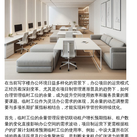
在当前写字楼办公环境日益多样化的背景下，办公项目的运营模式
正经历着深刻变革。尤其是在项目制管理逐渐普及的趋势下，如何
合理管理临时工位的余量，成为提升空间使用效率和服务质量的重
要课题。临时工位作为灵活办公需求的体现，其余量的动态调整需
要与多项长期扩展指标相结合，才能实现科学管控和持续优化。
首先，临时工位的余量管理应密切联动租户增长预期指标。租户数
量的变化直接影响办公空间的需求波动，项目制运营下更需根据租
户的扩展计划精准预测临时工位的使用率。例如，中设大厦所在区
域的商务活跃度及行业集聚效应，是判断未来租户扩张潜力的重要