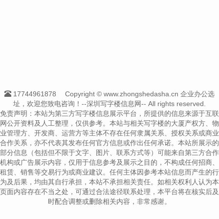
17744961878
Copyright © www.zhongshedasha.cn 企业办公选
址，欢迎您致电咨询！--深圳写字楼信息网-- All rights reserved.
免责声明：本站为第三方写字楼信息展示平台，所提供的信息来源于互联
网公开资料及人工整理，仅供参考。本站与相关写字楼的大厦产权方、物
业管理方、开发商、运营方等主体不存在任何隶属关系、授权关系或商业
合作关系，亦不代表其发布任何官方信息或作出任何承诺。本站所展示的
部分信息（包括但不限于文字、图片、联系方式等）可能来自第三方合作
机构或广告展示内容，仅用于信息参考及展示之目的，不构成任何招商、
租赁、销售等交易行为或商业建议。任何主体因参考本站信息而产生的行
为及后果，均由其自行承担，本站不承担相关责任。如相关权利人认为本
页面内容存在不当之处，可通过合法途径联系处理，本平台将在核实后及
时配合调整或删除相关内容，非常感谢。