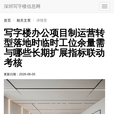
深圳写字楼信息网
切
换
导
首页
相关文章
详情页
航
写字楼办公项目制运营转
型落地时临时工位余量需
与哪些长期扩展指标联动
考核
更新日期：
2026-06-05