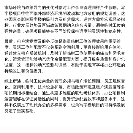
市场环境与政策导向的变化对临时工位余量管理同样产生影响。写
字楼项目往往面临外部经济环境的波动和地方政府的规划调整，这
些因素会影响写字楼的吸引力及租赁需求。运营方需将宏观经济指
标、行业发展趋势及区域政策预期纳入综合考量，调整临时工位的
弹性余量，确保项目能够在不同阶段保持适度的灵活性和稳定性。
最后，租户满意度及服务反馈是衡量临时工位管理效果的重要维
度。灵活工位的配置不仅关系到空间利用，更直接影响用户体验。
通过建立租户反馈机制，及时了解临时工位使用中的痛点和需求变
化，运营管理能够动态优化余量配置方案，提升服务质量和客户忠
诚度。这一指标的动态监测与调整，有助于实现写字楼办公环境的
持续改进和价值提升。
综上所述，临时工位余量的管理必须与租户增长预期、员工规模变
化、空间利用率、技术设施扩展、市场政策环境及租户满意度等多
项长期指标相结合。通过构建多维度的联动考核体系，办公项目制
运营能够在保证灵活性的同时，提升资源配置效率和服务水平。这
样不仅满足了现代办公的多样需求，也为写字楼项目的可持续发展
奠定了坚实基础。