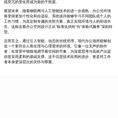
或突兀的变化而成为新的干扰源。
展望未来，随着物联网与人工智能技术的进一步成熟，办公光环境
将变得更加个性化和自适应。系统或许能够学习不同团队或个人的
工作习惯，为其定制专属的光照方案，真正实现环境与人的和谐共
生。这标志着办公空间设计正从“标准化供给”向“体验式服务”深刻转
型。
总而言之，通过引入智能、动态的光线管理，现代办公场所能够创
造一个更符合人类生理与心理需求的环境。它像一位无声的协作
者，在背景中细致地调节着空间的节奏，为深度思考与高效产出提
供坚实而柔和的基础支撑。这不仅是技术应用的进步，更是对工作
者本身更深层次的关怀与尊重。