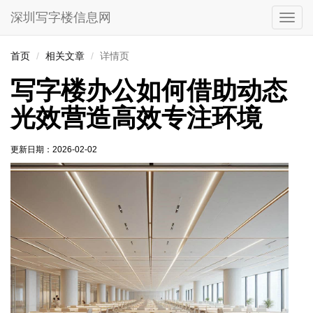
深圳写字楼信息网
切
换
导
首页
相关文章
详情页
航
写字楼办公如何借助动态
光效营造高效专注环境
更新日期：
2026-02-02