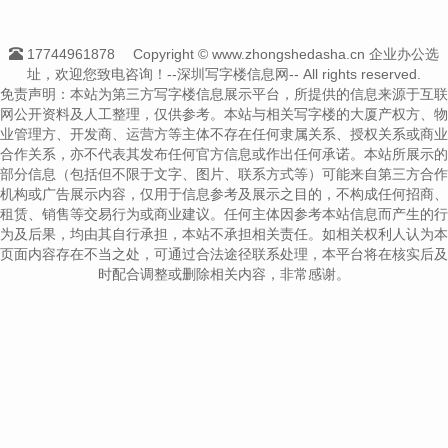
17744961878
Copyright © www.zhongshedasha.cn 企业办公选
址，欢迎您致电咨询！--深圳写字楼信息网-- All rights reserved.
免责声明：本站为第三方写字楼信息展示平台，所提供的信息来源于互联
网公开资料及人工整理，仅供参考。本站与相关写字楼的大厦产权方、物
业管理方、开发商、运营方等主体不存在任何隶属关系、授权关系或商业
合作关系，亦不代表其发布任何官方信息或作出任何承诺。本站所展示的
部分信息（包括但不限于文字、图片、联系方式等）可能来自第三方合作
机构或广告展示内容，仅用于信息参考及展示之目的，不构成任何招商、
租赁、销售等交易行为或商业建议。任何主体因参考本站信息而产生的行
为及后果，均由其自行承担，本站不承担相关责任。如相关权利人认为本
页面内容存在不当之处，可通过合法途径联系处理，本平台将在核实后及
时配合调整或删除相关内容，非常感谢。