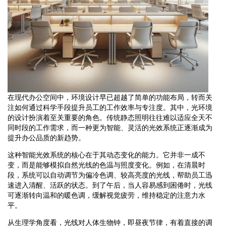
在现代办公空间中，环境设计早已超越了简单的功能布局，转而关
注如何通过科学手段提升员工的工作效率与专注度。其中，光环境
的设计扮演着至关重要的角色。传统静态照明往往难以适应全天不
同时段的工作需求，而一种更为智能、灵活的光效系统正逐渐成为
提升办公品质的新趋势。
这种智能光效系统的核心在于其动态变化的能力。它并非一成不
变，而是能够模拟自然光线的色温与照度变化。例如，在清晨时
段，系统可以自动调节为偏冷色调、较高亮度的光线，帮助员工迅
速进入清醒、活跃的状态。到了午后，当人容易感到困倦时，光线
可逐渐转向温和的暖色调，缓解视觉疲劳，维持稳定的注意力水
平。
从生理学角度看，光线对人体生物钟，即昼夜节律，有着直接的调