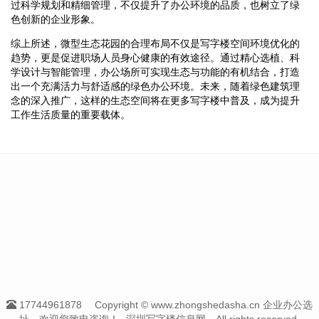
过科学规划和精细管理，不仅提升了办公环境的品质，也树立了绿
色创新的企业形象。
综上所述，微型生态花园的合理布局不仅是写字楼空间环境优化的
趋势，更是促进职场人员身心健康的有效途径。通过精心选植、科
学设计与智能管理，办公场所可实现生态与功能的有机结合，打造
出一个充满活力与舒适感的绿色办公环境。未来，随着绿色建筑理
念的深入推广，这样的生态空间将在更多写字楼中普及，成为提升
工作生活质量的重要载体。
17744961878
Copyright © www.zhongshedasha.cn 企业办公选
址，欢迎您致电咨询！--深圳写字楼信息网-- All rights reserved.