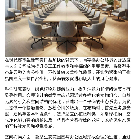
在现代都市生活节奏日益加快的背景下，写字楼办公环境的舒适度
与人文关怀成为提升员工工作效率和幸福感的重要因素。将微型生
态花园融入办公空间，不仅能够改善空气质量，还能为紧张的工作
氛围注入一抹自然生机，从而有效促进职场人士的身心健康。
科学研究表明，绿色植物对缓解压力、提升注意力和情绪调节具有
显著作用。合理设计的微型生态花园通过多样化的植物组合、自然
元素的引入和空间结构的优化，营造出一个平衡的生态系统，为员
工提供一个接触自然、放松心情的场所。在布局时，首先应考虑光
照、通风等基本环境条件，选择适宜的植物种类，如常绿植物、空
气净化能力强的绿植以及一些具有芳香疗效的花草，以确保生态园
的可持续发展和视觉美感。
空间布局方面，微型生态花园应与办公区域形成合理的过渡，通过