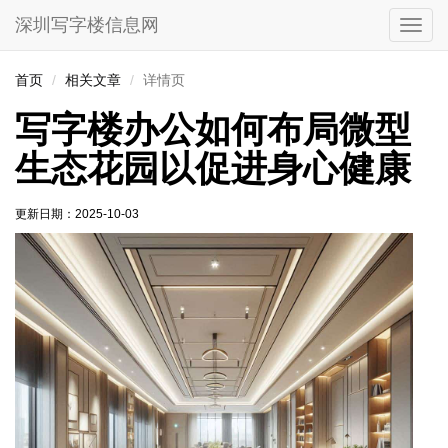
深圳写字楼信息网
切
换
导
首页
相关文章
详情页
航
写字楼办公如何布局微型
生态花园以促进身心健康
更新日期：
2025-10-03