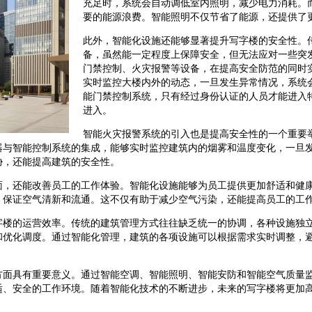
充足时，系统会自动调低室内照明，减少电力消耗。
要的能源浪费。智能照明不仅节省了能源，还提供了
此外，智能化设施还能够显著提升写字楼的安全性。
备，虽然能一定程度上保障安全，但无法应对一些突
门禁控制、火灾报警等设备，在提高安全防范的同时
实时监控大楼内外的动态，一旦发生异常情况，系统
能门禁控制系统，只有经过身份认证的人员才能进入
进入。
智能火灾报警系统的引入也是提高安全性的一个重要
器与智能控制系统的集成，能够实时监控建筑内的烟雾和温度变化，一旦
胁，还能提高建筑的安全性。
面，还能改善员工的工作体验。智能化设施能够为员工提供更加舒适和健
，保证空气清新和流通。这不仅有助于减少空气污染，还能提高员工的工
字楼的运营效率。传统的建筑管理方式往往缺乏统一的协调，各种设施独
和优化调度。通过智能化管理，建筑的各项设施可以根据需求实时调整，
方面具有重要意义。通过智能空调、智能照明、智能安防和智能空气质量
适、安全的工作环境。随着智能化技术的不断进步，未来的写字楼将更加