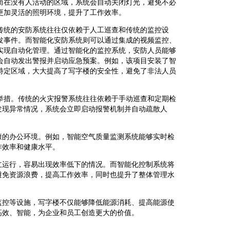
而在没有人活动的区域，系统会自动关闭灯光，避免不必
更加灵活的照明环境，提升了工作效率。
传统的安防系统往往仅依赖于人工巡查和传统的监控设
发事件。而智能化安防系统则可以通过集成的视频监控、
实现自动化管理。通过智能化的监控系统，安防人员能够
会自动发出警报并启动应急预案。例如，该项目安装了智
特定区域，大大提高了写字楼的安全性，避免了非法人员
举措。传统的火灾报警系统往往依赖于手动巡查和定期检
发现异常情况，系统会立即启动报警机制并自动疏散人
康的办公环境。例如，智能空气质量监测系统能够实时检
作效率和健康水平。
立运行，容易出现效率低下的情况。而智能化控制系统将
避免资源浪费，提高工作效率，同时也提升了整体管理水
监控等设施，写字楼不仅能够降低能源消耗、提高能源使
高效、智能，为企业和员工创造更大的价值。